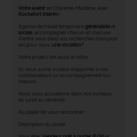
Votre avenir
en Charente-Maritime, avec
Rochefort Intérim
!
Agence de travail temporaire
généraliste
et
locale
, accompagner chacun et chacune
d’entre vous dans vos recherches d’emplois
est pour nous,
une vocation !
Votre projet c’est aussi le nôtre.
Ici, nous avons à cœur d’apporter à nos
collaborateurs un accompagnement sur-
mesure.
Nous vous accueillons dans nos bureaux
du lundi au vendredi.
Au plaisir de vous rencontrer !
Description du poste
Vous êtes
Vendeur prêt à porter (F/H)
et