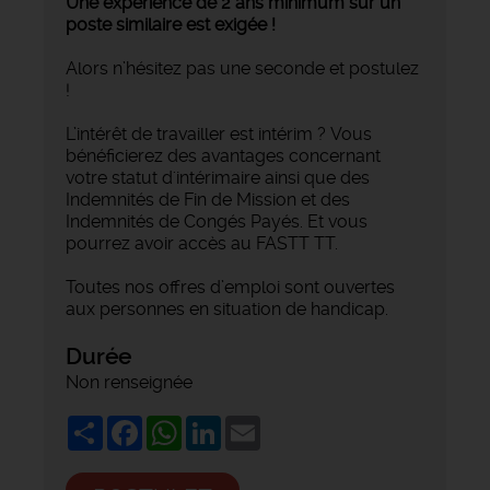
Une expérience de 2 ans minimum sur un
poste similaire est exigée !
Alors n’hésitez pas une seconde et postulez
!
L’intérêt de travailler est intérim ? Vous
bénéficierez des avantages concernant
votre statut d'intérimaire ainsi que des
Indemnités de Fin de Mission et des
Indemnités de Congés Payés. Et vous
pourrez avoir accès au FASTT TT.
Toutes nos offres d’emploi sont ouvertes
aux personnes en situation de handicap.
Durée
Non renseignée
Share
Facebook
WhatsApp
LinkedIn
Email