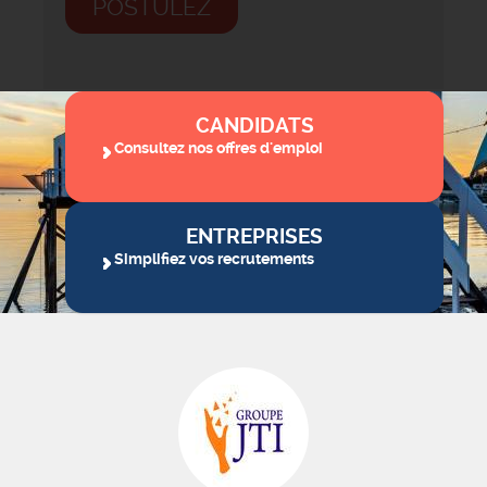
POSTULEZ
CANDIDATS
Consultez nos offres d'emploi
ENTREPRISES
Simplifiez vos recrutements