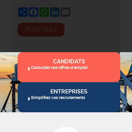
Share
Facebook
WhatsApp
LinkedIn
Email
POSTULEZ
CANDIDATS
Consultez nos offres d'emploi
ENTREPRISES
Simplifiez vos recrutements