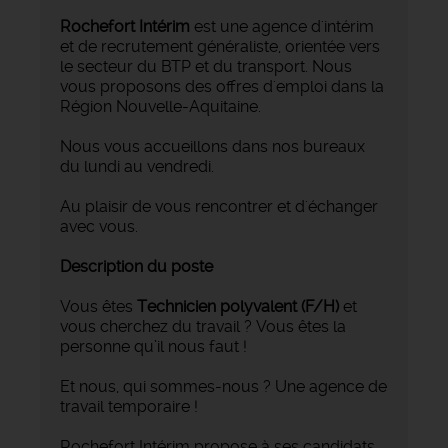
Rochefort Intérim
est une agence d'intérim
et de recrutement généraliste, orientée vers
le secteur du BTP et du transport. Nous
vous proposons des offres d'emploi dans la
Région Nouvelle-Aquitaine.
Nous vous accueillons dans nos bureaux
du lundi au vendredi.
Au plaisir de vous rencontrer et d'échanger
avec vous.
Description du poste
Vous êtes
Technicien polyvalent
(F/H)
et
vous cherchez du travail ? Vous êtes la
personne qu’il nous faut !
Et nous, qui sommes-nous ? Une agence de
travail temporaire !
Rochefort Intérim propose à ses candidats