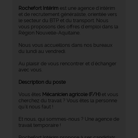
Rochefort Intérim
est une agence d'intérim
et de recrutement généraliste, orientée vers
le secteur du BTP et du transport. Nous
vous proposons des offres d'emploi dans la
Région Nouvelle-Aquitaine.
Nous vous accueillons dans nos bureaux
du lundi au vendredi.
Au plaisir de vous rencontrer et d'échanger
avec vous.
Description du poste
Vous êtes
Mécanicien agricole
(F/H)
et vous
cherchez du travail ? Vous êtes la personne
qu’il nous faut !
Et nous, qui sommes-nous ? Une agence de
travail temporaire !
Rochefort Intérim propose à ses candidats