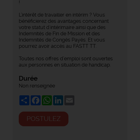
!
L’intérêt de travailler en intérim ? Vous
bénéficierez des avantages concernant
votre statut d'intérimaire ainsi que des
Indemnités de Fin de Mission et des
Indemnités de Congés Payés. Et vous
pourrez avoir accès au FASTT TT.
Toutes nos offres d’emploi sont ouvertes
aux personnes en situation de handicap.
Durée
Non renseignée
Share
Facebook
WhatsApp
LinkedIn
Email
POSTULEZ