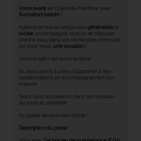
Votre avenir
en Charente-Maritime, avec
Rochefort Intérim
!
Agence de travail temporaire
généraliste
et
locale
, accompagner chacun et chacune
d’entre vous dans vos recherches d’emplois
est pour nous,
une vocation !
Votre projet c’est aussi le nôtre.
Ici, nous avons à cœur d’apporter à nos
collaborateurs un accompagnement sur-
mesure.
Nous vous accueillons dans nos bureaux
du lundi au vendredi.
Au plaisir de vous rencontrer !
Description du poste
Vous êtes
Technicien
de maintenance
(F/H)