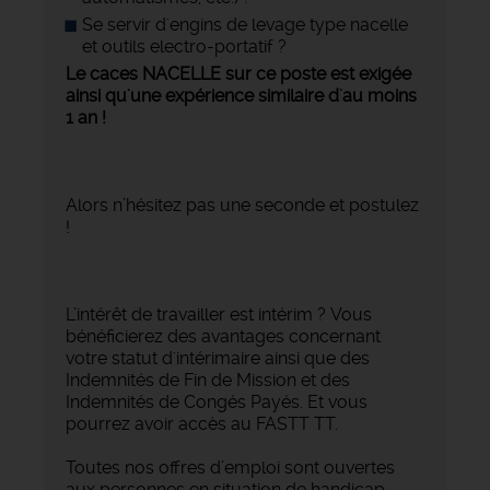
Se servir d'engins de levage type nacelle
et outils electro-portatif ?
Le caces NACELLE sur ce poste est exigée
ainsi qu'une expérience similaire d'au moins
1 an !
Alors n’hésitez pas une seconde et postulez
!
L’intérêt de travailler est intérim ? Vous
bénéficierez des avantages concernant
votre statut d'intérimaire ainsi que des
Indemnités de Fin de Mission et des
Indemnités de Congés Payés. Et vous
pourrez avoir accès au FASTT TT.
Toutes nos offres d’emploi sont ouvertes
aux personnes en situation de handicap.