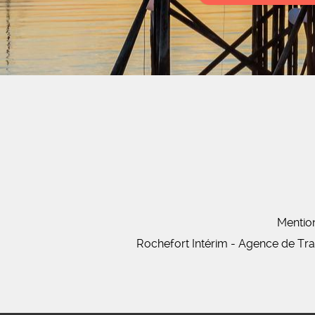
Mentio
Rochefort Intérim - Agence de Tr