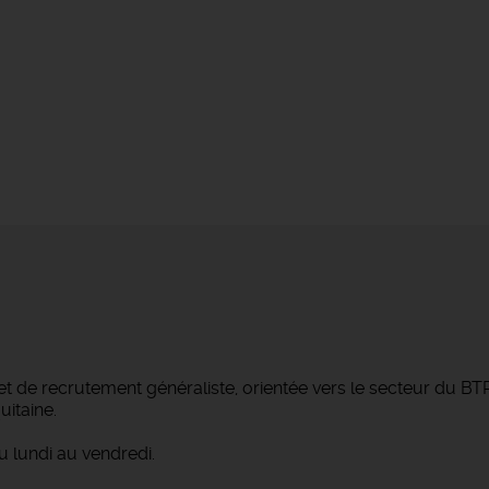
et de recrutement généraliste, orientée vers le secteur du B
itaine.
 lundi au vendredi.