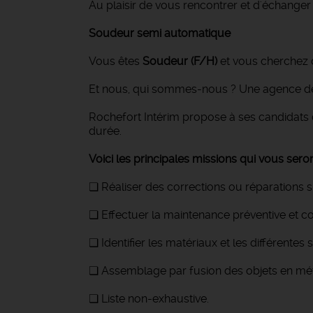
Au plaisir de vous rencontrer et d'échanger
Soudeur semi automatique
Vous êtes
Soudeur (F/H)
et vous cherchez d
Et nous, qui sommes-nous ? Une agence de 
Rochefort Intérim propose à ses candidats 
durée.
Voici les principales missions qui vous seron
❏ Réaliser des corrections ou réparations s
❏ Effectuer la maintenance préventive et c
❏ Identifier les matériaux et les différente
❏ Assemblage par fusion des objets en mé
❏ Liste non-exhaustive.