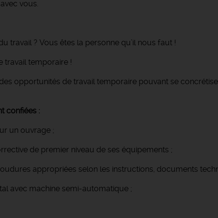
 avec vous.
u travail ? Vous êtes la personne qu’il nous faut !
travail temporaire !
des opportunités de travail temporaire pouvant se concrétise
t confiées :
ur un ouvrage ;
orrective de premier niveau de ses équipements ;
s soudures appropriées selon les instructions, documents techn
tal avec machine semi-automatique ;