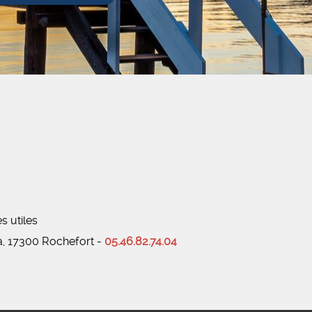
es utiles
a, 17300 Rochefort -
05.46.82.74.04