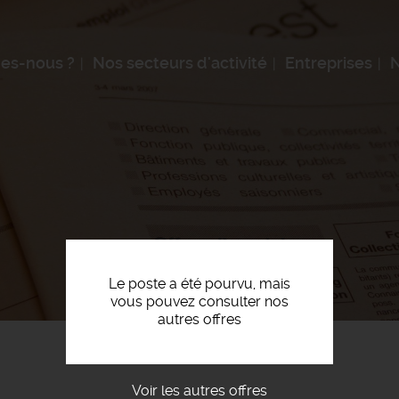
es-nous ?
Nos secteurs d'activité
Entreprises
N
Le poste a été pourvu, mais
vous pouvez consulter nos
autres offres
Voir les autres offres