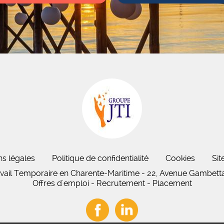
ns légales
Politique de confidentialité
Cookies
Sit
avail Temporaire en Charente-Maritime - 22, Avenue Gambett
Offres d'emploi - Recrutement - Placement