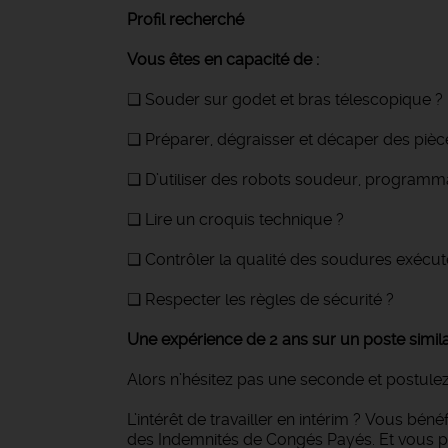
Profil recherché
Vous êtes en capacité de :
❏ Souder sur godet et bras télescopique ?
❏ Préparer, dégraisser et décaper des pièc
❏ D’utiliser des robots soudeur, programm
❏ Lire un croquis technique ?
❏ Contrôler la qualité des soudures exécut
❏ Respecter les règles de sécurité ?
Une expérience de 2 ans sur un poste similai
Alors n’hésitez pas une seconde et postulez
L’intérêt de travailler en intérim ? Vous bén
des Indemnités de Congés Payés. Et vous p