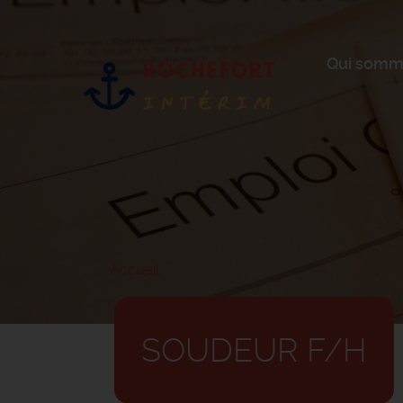
Aller
au
contenu
principal
Qui somm
Accueil
SOUDEUR F/H