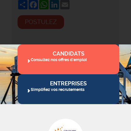
Share
Facebook
WhatsApp
LinkedIn
Email
POSTULEZ
CANDIDATS
Consultez nos offres d'emploi
ENTREPRISES
Simplifiez vos recrutements