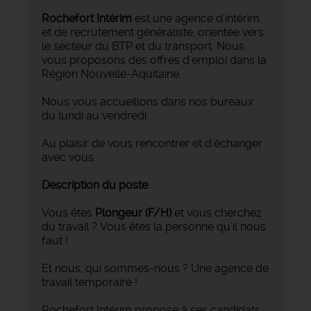
Rochefort Intérim
est une agence d'intérim
et de recrutement généraliste, orientée vers
le secteur du BTP et du transport. Nous
vous proposons des offres d'emploi dans la
Région Nouvelle-Aquitaine.
Nous vous accueillons dans nos bureaux
du lundi au vendredi.
Au plaisir de vous rencontrer et d'échanger
avec vous.
Description du poste
Vous êtes
Plongeur (F/H)
et vous cherchez
du travail ? Vous êtes la personne qu’il nous
faut !
Et nous, qui sommes-nous ? Une agence de
travail temporaire !
Rochefort Intérim propose à ses candidats