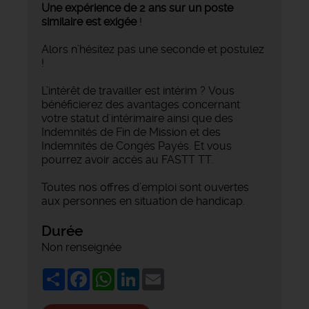
Une expérience de 2 ans sur un poste
similaire est exigée
!
Alors n’hésitez pas une seconde et postulez
!
L’intérêt de travailler est intérim ? Vous
bénéficierez des avantages concernant
votre statut d'intérimaire ainsi que des
Indemnités de Fin de Mission et des
Indemnités de Congés Payés. Et vous
pourrez avoir accès au FASTT TT.
Toutes nos offres d’emploi sont ouvertes
aux personnes en situation de handicap.
Durée
Non renseignée
Share
Facebook
WhatsApp
LinkedIn
Email