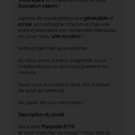
Votre avenir
en Charente-Maritime, avec
Rochefort Intérim
!
Agence de travail temporaire
généraliste
et
locale
, accompagner chacun et chacune
d’entre vous dans vos recherches d’emplois
est pour nous,
une vocation !
Votre projet c’est aussi le nôtre.
Ici, nous avons à cœur d’apporter à nos
collaborateurs un accompagnement sur-
mesure.
Nous vous accueillons dans nos bureaux
du lundi au vendredi.
Au plaisir de vous rencontrer !
Description du poste
Vous êtes
Plaquiste
(F/H)
et vous cherchez du travail ? Vous êtes la