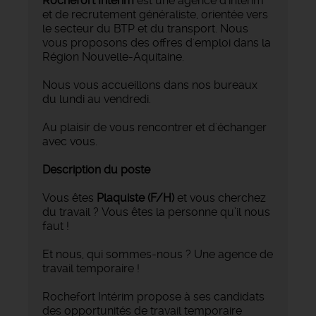
Rochefort Intérim
est une agence d'intérim
et de recrutement généraliste, orientée vers
le secteur du BTP et du transport. Nous
vous proposons des offres d'emploi dans la
Région Nouvelle-Aquitaine.
Nous vous accueillons dans nos bureaux
du lundi au vendredi.
Au plaisir de vous rencontrer et d'échanger
avec vous.
Description du poste
Vous êtes
Plaquiste
(F/H)
et vous cherchez
du travail ? Vous êtes la personne qu’il nous
faut !
Et nous, qui sommes-nous ? Une agence de
travail temporaire !
Rochefort Intérim propose à ses candidats
des opportunités de travail temporaire