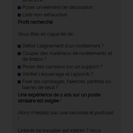
Poser un élément de décoration ;
Liste non-exhaustive.
Profil recherché
Vous êtes en capacité de :
Définir l'alignement d'un revêtement ?
Couper des matériaux de revêtements et
de finition ?
Poser des carreaux sur un support ?
Vérifier l'équerrage et l'aplomb ?
Fixer les carrelages, faïences, plinthes ou
barres de seuil ?
Une expérience de 2 ans sur un poste
similaire est exigée
!
Alors n’hésitez pas une seconde et postulez
!
L’intérêt de travailler est intérim ? Vous