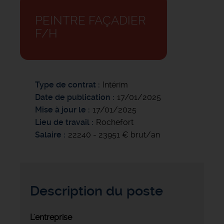
PEINTRE FAÇADIER
F/H
Type de contrat
Intérim
Date de publication
17/01/2025
Mise à jour le
17/01/2025
Lieu de travail
Rochefort
Salaire
22240 - 23951 € brut/an
Description du poste
L'entreprise