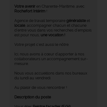
Votre avenir
en Charente-Maritime, avec
Rochefort Intérim
!
Agence de travail temporaire
généraliste
et
locale
, accompagner chacun et chacune
d’entre vous dans vos recherches d’emplois
est pour nous,
une vocation !
Votre projet c’est aussi le nôtre.
Ici, nous avons à cœur d’apporter à nos
collaborateurs un accompagnement sur-
mesure.
Nous vous accueillons dans nos bureaux
du lundi au vendredi.
Au plaisir de vous rencontrer !
Description du poste
Vous êtes
Peintre façadier (F/H)