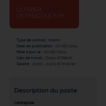
OUVRIER
OSTRÉICOLE F/H
Type de contrat
Intérim
Date de publication
07/06/2024
Mise à jour le
07/06/2024
Lieu de travail
Dolus-d'Oléron
Salaire
21203 - 21203 € brut/an
Description du poste
L'entreprise