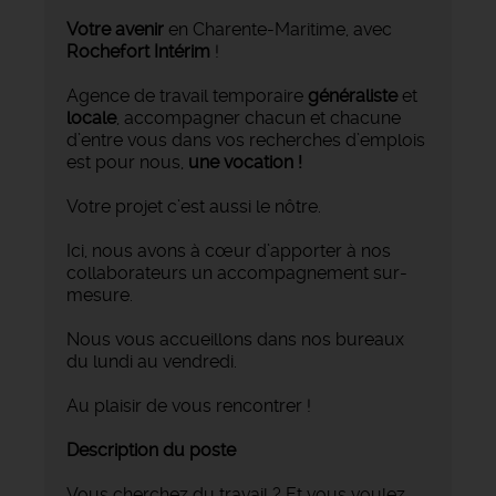
Votre avenir
en Charente-Maritime, avec
Rochefort Intérim
!
Agence de travail temporaire
généraliste
et
locale
, accompagner chacun et chacune
d’entre vous dans vos recherches d’emplois
est pour nous,
une vocation !
Votre projet c’est aussi le nôtre.
Ici, nous avons à cœur d’apporter à nos
collaborateurs un accompagnement sur-
mesure.
Nous vous accueillons dans nos bureaux
du lundi au vendredi.
Au plaisir de vous rencontrer !
Description du poste
Vous cherchez du travail ? Et vous voulez