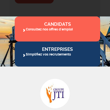
CANDIDATS
Consultez nos offres d'emploi
ENTREPRISES
Simplifiez vos recrutements