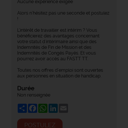
Aucune expérience exigée
Alors n’hésitez pas une seconde et postulez
!
L’intérêt de travailler est intérim ? Vous
bénéficierez des avantages concernant
votre statut d'intérimaire ainsi que des
Indemnités de Fin de Mission et des
Indemnités de Congés Payés. Et vous
pourrez avoir accès au FASTT TT.
Toutes nos offres d’emploi sont ouvertes
aux personnes en situation de handicap.
Durée
Non renseignée
Share
Facebook
WhatsApp
LinkedIn
Email
POSTULEZ