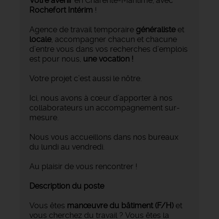
Votre avenir
en Charente-Maritime, avec
Rochefort Intérim
!
Agence de travail temporaire
généraliste
et
locale
, accompagner chacun et chacune
d’entre vous dans vos recherches d’emplois
est pour nous,
une vocation !
Votre projet c’est aussi le nôtre.
Ici, nous avons à cœur d’apporter à nos
collaborateurs un accompagnement sur-
mesure.
Nous vous accueillons dans nos bureaux
du lundi au vendredi.
Au plaisir de vous rencontrer !
Description du poste
Vous êtes
manœuvre du bâtiment (F/H)
et
vous cherchez du travail ? Vous êtes la