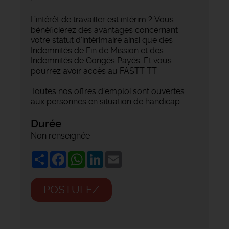
L’intérêt de travailler est intérim ? Vous
bénéficierez des avantages concernant
votre statut d'intérimaire ainsi que des
Indemnités de Fin de Mission et des
Indemnités de Congés Payés. Et vous
pourrez avoir accès au FASTT TT.
Toutes nos offres d’emploi sont ouvertes
aux personnes en situation de handicap.
Durée
Non renseignée
Share
Facebook
WhatsApp
LinkedIn
Email
POSTULEZ