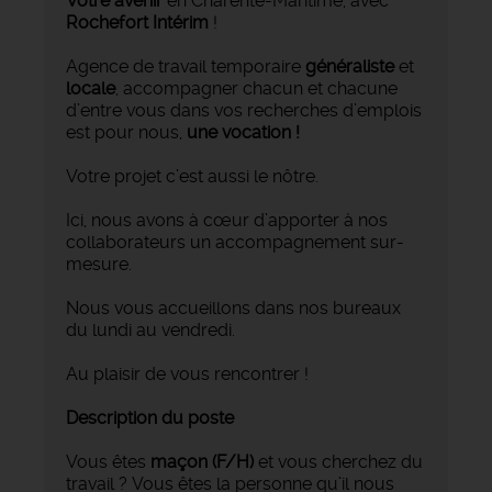
Votre avenir
en Charente-Maritime, avec
Rochefort Intérim
!
Agence de travail temporaire
généraliste
et
locale
, accompagner chacun et chacune
d’entre vous dans vos recherches d’emplois
est pour nous,
une vocation !
Votre projet c’est aussi le nôtre.
Ici, nous avons à cœur d’apporter à nos
collaborateurs un accompagnement sur-
mesure.
Nous vous accueillons dans nos bureaux
du lundi au vendredi.
Au plaisir de vous rencontrer !
Description du poste
Vous êtes
maçon (F/H)
et vous cherchez du
travail ? Vous êtes la personne qu’il nous