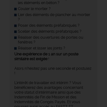
les éléments en béton ?
Couler le mortier ?
Lier des éléments de plancher au mortier
?
Poser des éléments préfabriqués ?
Sceller des éléments préfabriqués ?
Réaliser des ouvertures de portes ou
fenêtres ?
Réaliser et lisser les joints ?
Une expérience de 1 an sur un poste
similaire est exigée
!
Alors n’hésitez pas une seconde et postulez
!
L’intérêt de travailler est intérim ? Vous
bénéficierez des avantages concernant
votre statut d'intérimaire ainsi que des
Indemnités de Fin de Mission et des
Indemnités de Congés Payés. Et vous
pourrez avoir accès au FASTT TT.