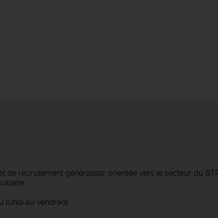
et de recrutement généraliste, orientée vers le secteur du B
itaine.
 lundi au vendredi.