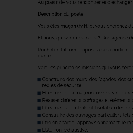
Au plaisir de vous rencontrer et d'échanger
Description du poste
Vous êtes
maçon (F/H)
et vous cherchez du 
Et nous, qui sommes-nous ? Une agence de 
Rochefort Intérim propose à ses candidats 
durée.
Voici les principales missions qui vous seron
Construire des murs, des façades, des clo
règles de sécurité ;
Effectuer de la maçonnerie des structures h
Réaliser différents coffrages et éléments d
Effectuer l'étanchéité et l'isolation des loc
Construire des ouvrages particuliers tel
Être en charge l'approvisionnement, le ra
Liste non-exhaustive.