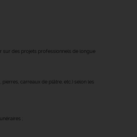
r sur des projets professionnels de longue
ierres, carreaux de plâtre, etc.) selon les
néraires ;