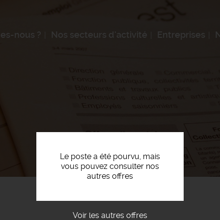
es-nous ?
Nos secteurs d'activité
Entreprises
N
Le poste a été pourvu, mais
vous pouvez consulter nos
autres offres
Voir les autres offres