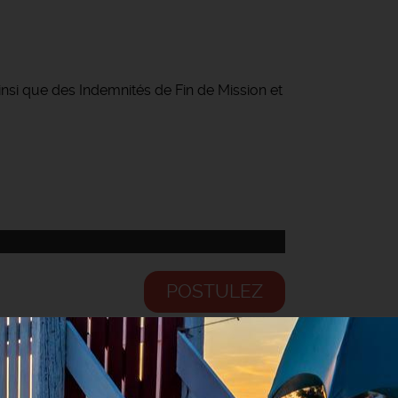
ainsi que des Indemnités de Fin de Mission et
POSTULEZ