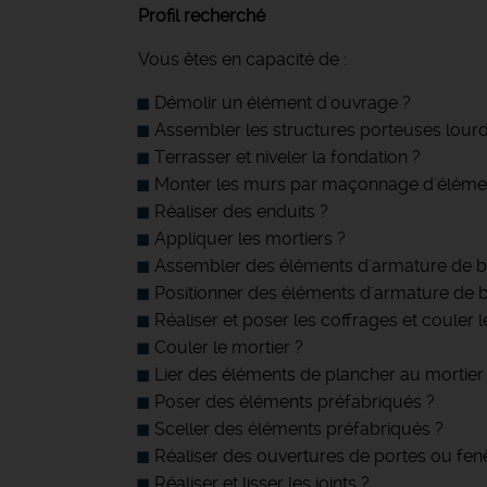
Profil recherché
Vous êtes en capacité de :
Démolir un élément d'ouvrage ?
Assembler les structures porteuses lour
Terrasser et niveler la fondation ?
Monter les murs par maçonnage d'élémen
Réaliser des enduits ?
Appliquer les mortiers ?
Assembler des éléments d'armature de b
Positionner des éléments d'armature de 
Réaliser et poser les coffrages et couler 
Couler le mortier ?
Lier des éléments de plancher au mortier
Poser des éléments préfabriqués ?
Sceller des éléments préfabriqués ?
Réaliser des ouvertures de portes ou fen
Réaliser et lisser les joints ?