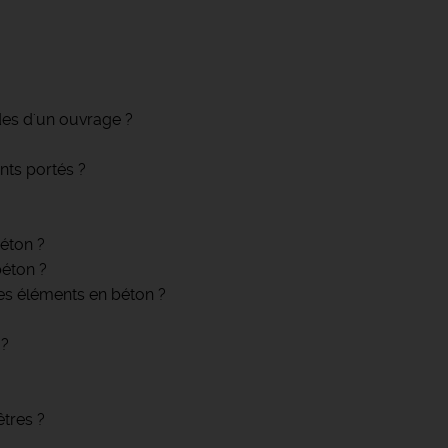
des d'un ouvrage ?
ts portés ?
éton ?
béton ?
les éléments en béton ?
 ?
êtres ?