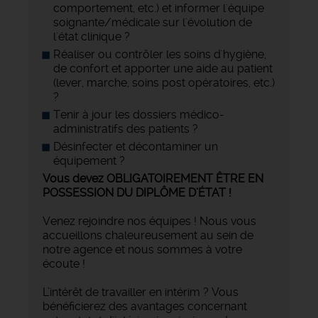
comportement, etc.) et informer l'équipe
soignante/médicale sur l'évolution de
l'état clinique ?
Réaliser ou contrôler les soins d'hygiène,
de confort et apporter une aide au patient
(lever, marche, soins post opératoires, etc.)
?
Tenir à jour les dossiers médico-
administratifs des patients ?
Désinfecter et décontaminer un
équipement ?
Vous devez OBLIGATOIREMENT ÊTRE EN
POSSESSION DU DIPLÔME D’ÉTAT !
Venez rejoindre nos équipes ! Nous vous
accueillons chaleureusement au sein de
notre agence et nous sommes à votre
écoute !
L’intérêt de travailler en intérim ? Vous
bénéficierez des avantages concernant