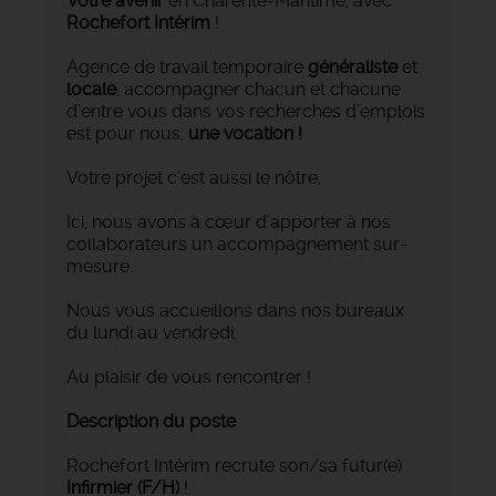
Votre avenir
en Charente-Maritime, avec
Rochefort Intérim
!
Agence de travail temporaire
généraliste
et
locale
, accompagner chacun et chacune
d’entre vous dans vos recherches d’emplois
est pour nous,
une vocation !
Votre projet c’est aussi le nôtre.
Ici, nous avons à cœur d’apporter à nos
collaborateurs un accompagnement sur-
mesure.
Nous vous accueillons dans nos bureaux
du lundi au vendredi.
Au plaisir de vous rencontrer !
Description du poste
Rochefort Intérim recrute son/sa futur(e)
Infirmier
(F/H)
!