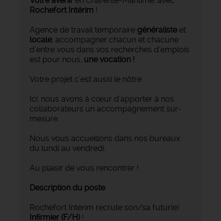
Votre avenir
en Charente-Maritime, avec
Rochefort Intérim
!
Agence de travail temporaire
généraliste
et
locale
, accompagner chacun et chacune
d’entre vous dans vos recherches d’emplois
est pour nous,
une vocation !
Votre projet c’est aussi le nôtre.
Ici, nous avons à cœur d’apporter à nos
collaborateurs un accompagnement sur-
mesure.
Nous vous accueillons dans nos bureaux
du lundi au vendredi.
Au plaisir de vous rencontrer !
Description du poste
Rochefort Intérim recrute son/sa futur(e)
Infirmier
(F/H)
!