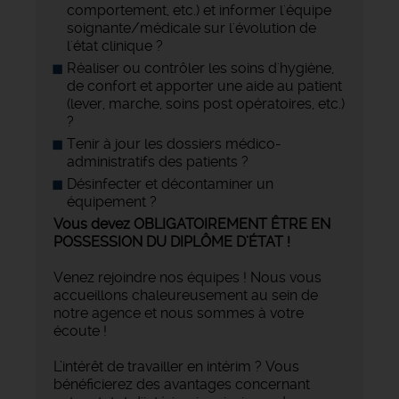
comportement, etc.) et informer l'équipe
soignante/médicale sur l'évolution de
l'état clinique ?
Réaliser ou contrôler les soins d'hygiène,
de confort et apporter une aide au patient
(lever, marche, soins post opératoires, etc.)
?
Tenir à jour les dossiers médico-
administratifs des patients ?
Désinfecter et décontaminer un
équipement ?
Vous devez OBLIGATOIREMENT ÊTRE EN
POSSESSION DU DIPLÔME D’ÉTAT !
Venez rejoindre nos équipes ! Nous vous
accueillons chaleureusement au sein de
notre agence et nous sommes à votre
écoute !
L’intérêt de travailler en intérim ? Vous
bénéficierez des avantages concernant