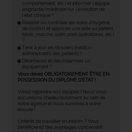
comportement, etc.) et informer l'équipe
soignante/médicale sur l'évolution de
l'état clinique ?
Réaliser ou contrôler les soins d'hygiène,
de confort et apporter une aide au patient
(lever, marche, soins post opératoires, etc.)
?
Tenir à jour les dossiers médico-
administratifs des patients ?
Désinfecter et décontaminer un
équipement ?
Vous devez OBLIGATOIREMENT ÊTRE EN
POSSESSION DU DIPLÔME D’ÉTAT !
Venez rejoindre nos équipes ! Nous vous
accueillons chaleureusement au sein de
notre agence et nous sommes à votre
écoute !
L’intérêt de travailler en intérim ? Vous
bénéficierez des avantages concernant