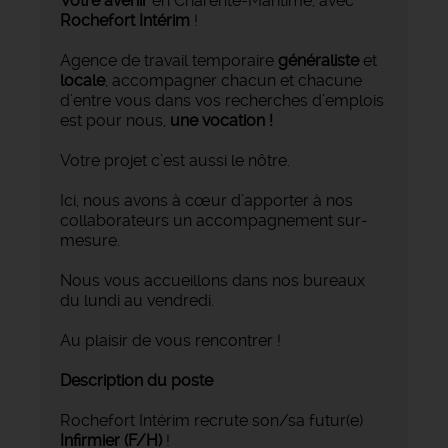
Votre avenir
en Charente-Maritime, avec
Rochefort Intérim
!
Agence de travail temporaire
généraliste
et
locale
, accompagner chacun et chacune
d’entre vous dans vos recherches d’emplois
est pour nous,
une vocation !
Votre projet c’est aussi le nôtre.
Ici, nous avons à cœur d’apporter à nos
collaborateurs un accompagnement sur-
mesure.
Nous vous accueillons dans nos bureaux
du lundi au vendredi.
Au plaisir de vous rencontrer !
Description du poste
Rochefort Intérim recrute son/sa futur(e)
Infirmier
(F/H)
!