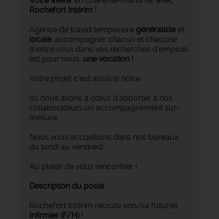
Votre avenir
en Charente-Maritime, avec
Rochefort Intérim
!
Agence de travail temporaire
généraliste
et
locale
, accompagner chacun et chacune
d’entre vous dans vos recherches d’emplois
est pour nous,
une vocation !
Votre projet c’est aussi le nôtre.
Ici, nous avons à cœur d’apporter à nos
collaborateurs un accompagnement sur-
mesure.
Nous vous accueillons dans nos bureaux
du lundi au vendredi.
Au plaisir de vous rencontrer !
Description du poste
Rochefort Intérim recrute son/sa futur(e)
Infirmier
(F/H)
!