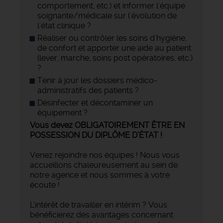
comportement, etc.) et informer l'équipe
soignante/médicale sur l'évolution de
l'état clinique ?
Réaliser ou contrôler les soins d'hygiène,
de confort et apporter une aide au patient
(lever, marche, soins post opératoires, etc.)
?
Tenir à jour les dossiers médico-
administratifs des patients ?
Désinfecter et décontaminer un
équipement ?
Vous devez OBLIGATOIREMENT ÊTRE EN
POSSESSION DU DIPLÔME D’ÉTAT !
Venez rejoindre nos équipes ! Nous vous
accueillons chaleureusement au sein de
notre agence et nous sommes à votre
écoute !
L’intérêt de travailler en intérim ? Vous
bénéficierez des avantages concernant