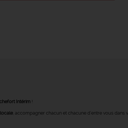
hefort Intérim
!
locale
, accompagner chacun et chacune d’entre vous dans v