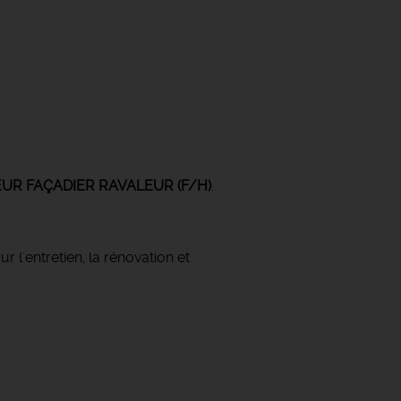
EUR FAÇADIER RAVALEUR
(F/H)
.
r l'entretien, la rénovation et