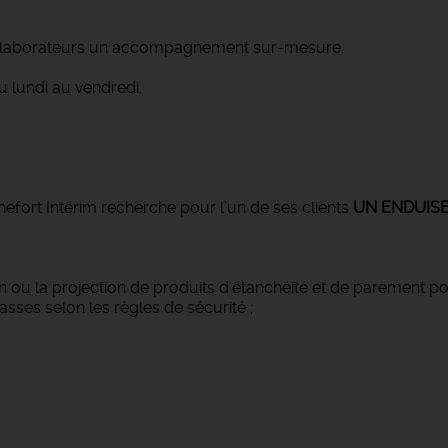
collaborateurs un accompagnement sur-mesure.
 lundi au vendredi.
fort Intérim recherche pour l’un de ses clients
UN ENDUIS
on ou la projection de produits d'étanchéité et de parement pou
sses selon les règles de sécurité ;