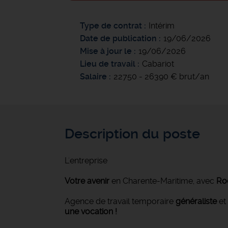
Type de contrat
Intérim
Date de publication
19/06/2026
Mise à jour le
19/06/2026
Lieu de travail
Cabariot
Salaire
22750 - 26390 € brut/an
Description du poste
L'entreprise
Votre avenir
en Charente-Maritime, avec
Roc
Agence de travail temporaire
généraliste
et
une vocation !