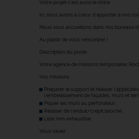
Votre projet c’est aussi le nôtre.
Ici, nous avons à cœur d’apporter à nos 
Nous vous accueillons dans nos bureaux du
Au plaisir de vous rencontrer !
Description du poste
Votre agence de missions temporaires Roche
Vos missions :
Préparer le support et réaliser l'applicati
l'embellissement de façades, murs et terra
Piquer les murs au perforateur ;
Réaliser de l’enduit/crépit taloché ;
Liste non-exhaustive.
Vous savez :