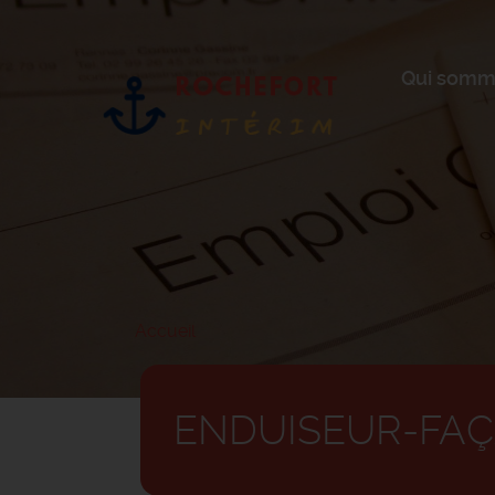
Aller
au
contenu
principal
Qui somm
Accueil
ENDUISEUR-FAÇ