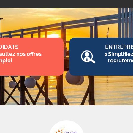
DIDATS
ENTREPRI
ultez nos offres
Simplifie
mploi
recrutem