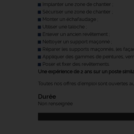
Implanter une zone de chantier ;
Sécuriser une zone de chantier ;
Monter un échafaudage ;
Utiliser une taloche ;
Enlever un ancien revêtement ;
Nettoyer un support maçonné ;
Réparer les supports maçonnés, les façade
Appliquer des gammes de peintures, vernis
Poser et fixer des revêtements.
Une expérience de 2 ans sur un poste simila
Toutes nos offres d’emploi sont ouvertes a
Durée
Non renseignée