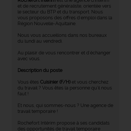
Rochefort Intérim
est une agence d'intérim
et de recrutement généraliste, orientée vers
le secteur du BTP et du transport. Nous
vous proposons des offres d'emploi dans la
Région Nouvelle-Aquitaine.
Nous vous accueillons dans nos bureaux
du lundi au vendredi.
Au plaisir de vous rencontrer et d'échanger
avec vous.
Description du poste
Vous êtes
Cuisinier (F/H)
et vous cherchez
du travail ? Vous êtes la personne qu’il nous
faut !
Et nous, qui sommes-nous ? Une agence de
travail temporaire !
Rochefort Intérim propose à ses candidats
des opportunités de travail temporaire