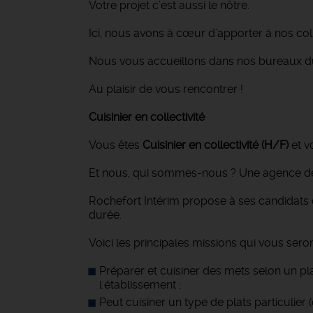
Votre projet c’est aussi le nôtre.
Ici, nous avons à cœur d’apporter à nos 
Nous vous accueillons dans nos bureaux du
Au plaisir de vous rencontrer !
Cuisinier en collectivité
Vous êtes
Cuisinier en collectivité
(H/F)
et v
Et nous, qui sommes-nous ? Une agence de 
Rochefort Intérim propose à ses candidats 
durée.
Voici les principales missions qui vous seron
Préparer et cuisiner des mets selon un pla
l'établissement ;
Peut cuisiner un type de plats particulier (