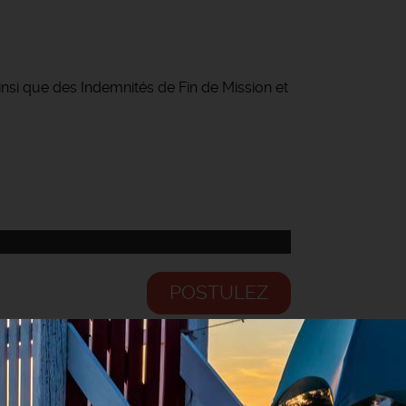
ainsi que des Indemnités de Fin de Mission et
POSTULEZ