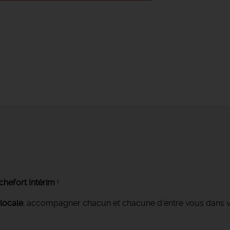
hefort Intérim
!
locale
, accompagner chacun et chacune d’entre vous dans v