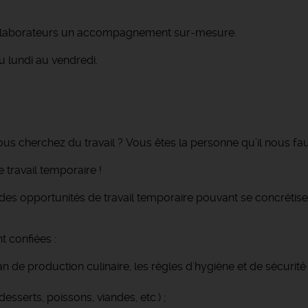
collaborateurs un accompagnement sur-mesure.
 lundi au vendredi.
ous cherchez du travail ? Vous êtes la personne qu’il nous fau
travail temporaire !
des opportunités de travail temporaire pouvant se concrétise
t confiées :
n de production culinaire, les règles d'hygiène et de sécurité 
desserts, poissons, viandes, etc.) ;