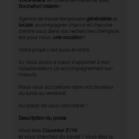
Votre avenir
en Charente-Maritime, avec
Rochefort Intérim
!
Agence de travail temporaire
généraliste
et
locale
, accompagner chacun et chacune
d’entre vous dans vos recherches d’emplois
est pour nous,
une vocation !
Votre projet c’est aussi le nôtre.
Ici, nous avons à cœur d’apporter à nos
collaborateurs un accompagnement sur-
mesure.
Nous vous accueillons dans nos bureaux
du lundi au vendredi.
Au plaisir de vous rencontrer !
Description du poste
Vous êtes
Couvreur
(F/H)
et vous cherchez du travail ? Vous êtes la