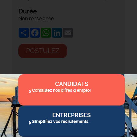
Durée
Non renseignée
Share
Facebook
WhatsApp
LinkedIn
Email
POSTULEZ
CANDIDATS
Consultez nos offres d'emploi
ENTREPRISES
Simplifiez vos recrutements