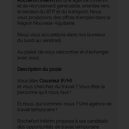
Rochefort Intérim
est une agence d'intérim
et de recrutement généraliste, orientée vers
le secteur du BTP et du transport. Nous
vous proposons des offres d'emploi dans la
Région Nouvelle-Aquitaine.
Nous vous accueillons dans nos bureaux
du lundi au vendredi.
Au plaisir de vous rencontrer et d'échanger
avec vous.
Description du poste
Vous êtes
Couvreur
(F/H)
et vous cherchez du travail ? Vous êtes la
personne qu’il nous faut !
Et nous, qui sommes-nous ? Une agence de
travail temporaire !
Rochefort Intérim propose à ses candidats
des opportunités de travail temporaire