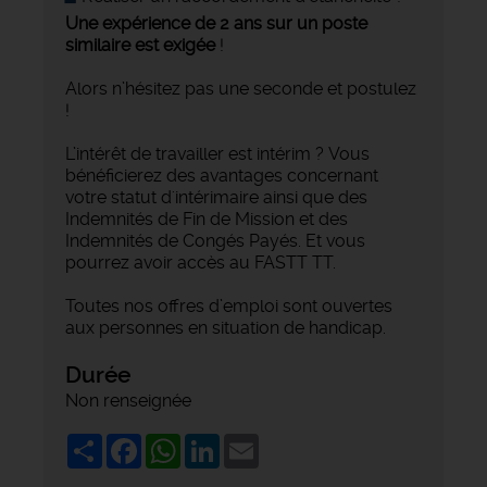
Une expérience de 2 ans sur un poste
similaire est exigée
!
Alors n’hésitez pas une seconde et postulez
!
L’intérêt de travailler est intérim ? Vous
bénéficierez des avantages concernant
votre statut d'intérimaire ainsi que des
Indemnités de Fin de Mission et des
Indemnités de Congés Payés. Et vous
pourrez avoir accès au FASTT TT.
Toutes nos offres d’emploi sont ouvertes
aux personnes en situation de handicap.
Durée
Non renseignée
Share
Facebook
WhatsApp
LinkedIn
Email