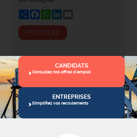
Non renseignée
Share
Facebook
WhatsApp
LinkedIn
Email
POSTULEZ
CANDIDATS
Consultez nos offres d'emploi
ENTREPRISES
Simplifiez vos recrutements