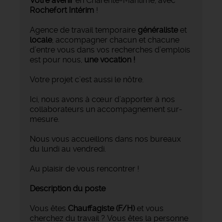
Votre avenir
en Charente-Maritime, avec
Rochefort Intérim
!
Agence de travail temporaire
généraliste
et
locale
, accompagner chacun et chacune
d’entre vous dans vos recherches d’emplois
est pour nous,
une vocation !
Votre projet c’est aussi le nôtre.
Ici, nous avons à cœur d’apporter à nos
collaborateurs un accompagnement sur-
mesure.
Nous vous accueillons dans nos bureaux
du lundi au vendredi.
Au plaisir de vous rencontrer !
Description du poste
Vous êtes
Chauffagiste
(F/H)
et vous
cherchez du travail ? Vous êtes la personne