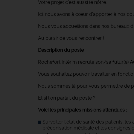
Votre projet c’est aussi le nôtre.
Ici, nous avons à cœur d’apporter à nos 
Nous vous accueillons dans nos bureaux du
Au plaisir de vous rencontrer !
Description du poste
Rochefort Intérim recrute son/sa futur(e)
Au
Vous souhaitez pouvoir travailler en fonction
Nous sommes là pour vous permettre de pouvo
Et si l’on parlait du poste ?
Voici les principales missions attendues :
Surveiller l'état de santé des patients, l
préconisation médicale et les consignes d