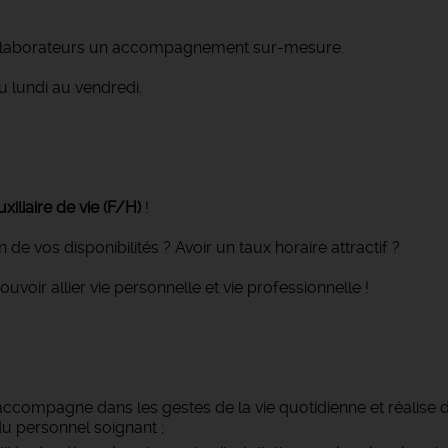
collaborateurs un accompagnement sur-mesure.
 lundi au vendredi.
xiliaire de vie
(F/H)
!
 de vos disponibilités ? Avoir un taux horaire attractif ?
ir allier vie personnelle et vie professionnelle !
es accompagne dans les gestes de la vie quotidienne et réalise 
u personnel soignant ;