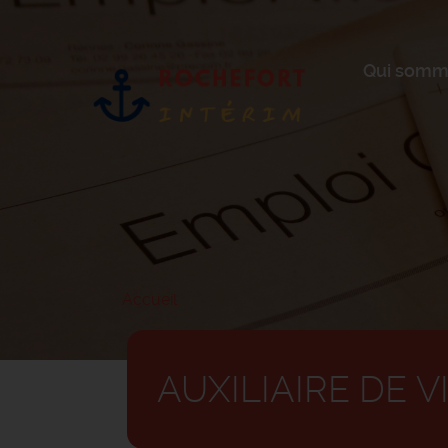
Aller
au
contenu
principal
Qui somm
Accueil
AUXILIAIRE DE V