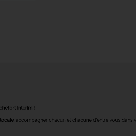
hefort Intérim
!
locale
, accompagner chacun et chacune d’entre vous dans v