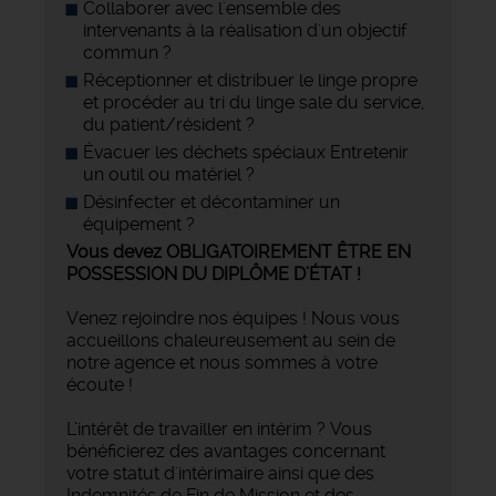
Collaborer avec l'ensemble des
intervenants à la réalisation d'un objectif
commun ?
Réceptionner et distribuer le linge propre
et procéder au tri du linge sale du service,
du patient/résident ?
Évacuer les déchets spéciaux Entretenir
un outil ou matériel ?
Désinfecter et décontaminer un
équipement ?
Vous devez OBLIGATOIREMENT ÊTRE EN
POSSESSION DU DIPLÔME D’ÉTAT !
Venez rejoindre nos équipes ! Nous vous
accueillons chaleureusement au sein de
notre agence et nous sommes à votre
écoute !
L’intérêt de travailler en intérim ? Vous
bénéficierez des avantages concernant
votre statut d'intérimaire ainsi que des
Indemnités de Fin de Mission et des