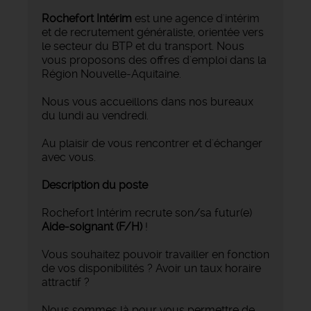
Rochefort Intérim
est une agence d'intérim
et de recrutement généraliste, orientée vers
le secteur du BTP et du transport. Nous
vous proposons des offres d'emploi dans la
Région Nouvelle-Aquitaine.
Nous vous accueillons dans nos bureaux
du lundi au vendredi.
Au plaisir de vous rencontrer et d'échanger
avec vous.
Description du poste
Rochefort Intérim recrute son/sa futur(e)
Aide-soignant
(F/H)
!
Vous souhaitez pouvoir travailler en fonction
de vos disponibilités ? Avoir un taux horaire
attractif ?
Nous sommes là pour vous permettre de