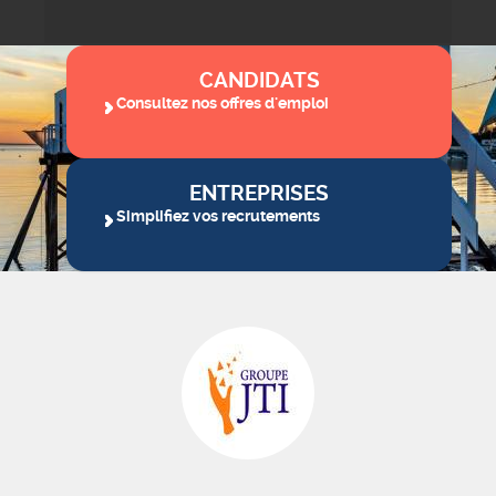
CANDIDATS
Consultez nos offres d'emploi
ENTREPRISES
Simplifiez vos recrutements