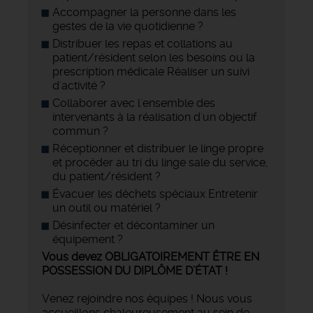
Accompagner la personne dans les
gestes de la vie quotidienne ?
Distribuer les repas et collations au
patient/résident selon les besoins ou la
prescription médicale Réaliser un suivi
d'activité ?
Collaborer avec l'ensemble des
intervenants à la réalisation d'un objectif
commun ?
Réceptionner et distribuer le linge propre
et procéder au tri du linge sale du service,
du patient/résident ?
Évacuer les déchets spéciaux Entretenir
un outil ou matériel ?
Désinfecter et décontaminer un
équipement ?
Vous devez OBLIGATOIREMENT ÊTRE EN
POSSESSION DU DIPLÔME D’ÉTAT !
Venez rejoindre nos équipes ! Nous vous
accueillons chaleureusement au sein de