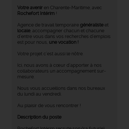
Votre avenir
en Charente-Maritime, avec
Rochefort Intérim
!
Agence de travail temporaire
généraliste
et
locale
, accompagner chacun et chacune
d’entre vous dans vos recherches d’emplois
est pour nous,
une vocation !
Votre projet c’est aussi le nôtre.
Ici, nous avons à cœur d’apporter à nos
collaborateurs un accompagnement sur-
mesure.
Nous vous accueillons dans nos bureaux
du lundi au vendredi.
Au plaisir de vous rencontrer !
Description du poste
Rochefort Intérim recrute son/sa futur(e)