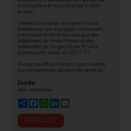
notre agence et nous sommes à votre
écoute !
L’intérêt de travailler en intérim ? Vous
bénéficierez des avantages concernant
votre statut d'intérimaire ainsi que des
Indemnités de Fin de Mission et des
Indemnités de Congés Payés. Et vous
pourrez avoir accès au FASTT TT.
Toutes nos offres d’emploi sont ouvertes
aux personnes en situation de handicap.
Durée
Non renseignée
Share
Facebook
WhatsApp
LinkedIn
Email
POSTULEZ