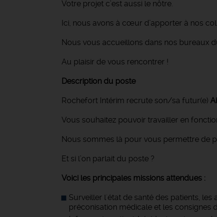
Votre projet c’est aussi le nôtre.
Ici, nous avons à cœur d’apporter à nos 
Nous vous accueillons dans nos bureaux du
Au plaisir de vous rencontrer !
Description du poste
Rochefort Intérim recrute son/sa futur(e)
A
Vous souhaitez pouvoir travailler en fonction
Nous sommes là pour vous permettre de pouvo
Et si l’on parlait du poste ?
Voici les principales missions attendues :
Surveiller l'état de santé des patients, l
préconisation médicale et les consignes d