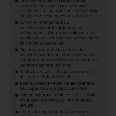
Informer le patient/résident sur les
modalités de séjour dans le service
(installation en chambre, horaires de visite,
etc.), le mode d'intervention à domicile ;
Surveiller l'état général du
patient/résident, lui distribuer les
médicaments et informer l'infirmier des
manifestations anormales ou des risques
de chutes, escarres, etc. ;
Mesurer les paramètres vitaux du
patient/résident, contrôler les dispositifs
et appareillages médicaux et transmettre
les informations à l'infirmier ;
Réaliser des soins d'hygiène corporelle,
de confort et de prévention ;
aider au maintien et au développement
des capacités de la personne aidée ;
animer la journée à l'aide de jeux, activités
manuelles et artistiques, promenades,
lecture... ;
veiller sur l'évolution de la personne, la