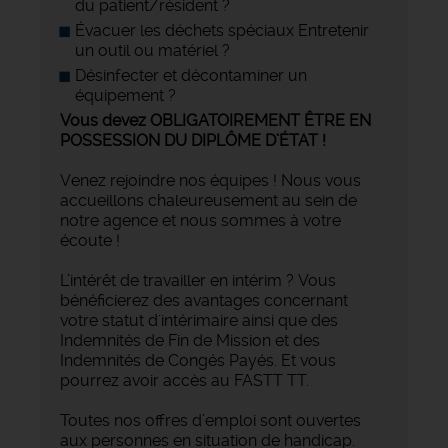
du patient/résident ?
Évacuer les déchets spéciaux Entretenir
un outil ou matériel ?
Désinfecter et décontaminer un
équipement ?
Vous devez OBLIGATOIREMENT ÊTRE EN
POSSESSION DU DIPLÔME D’ÉTAT !
Venez rejoindre nos équipes ! Nous vous
accueillons chaleureusement au sein de
notre agence et nous sommes à votre
écoute !
L’intérêt de travailler en intérim ? Vous
bénéficierez des avantages concernant
votre statut d'intérimaire ainsi que des
Indemnités de Fin de Mission et des
Indemnités de Congés Payés. Et vous
pourrez avoir accès au FASTT TT.
Toutes nos offres d’emploi sont ouvertes
aux personnes en situation de handicap.