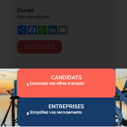
Durée
Non renseignée
Share
Facebook
WhatsApp
LinkedIn
Email
POSTULEZ
CANDIDATS
Consultez nos offres d'emploi
ENTREPRISES
Simplifiez vos recrutements