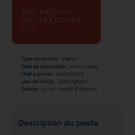
AIDE-MÉDICO-
PSYCHOLOGIQUE
F/H
Type de contrat
Intérim
Date de publication
20/02/2025
Mise à jour le
20/02/2025
Lieu de travail
Saint-Agnant
Salaire
22750 - 24570 € brut/an
Description du poste