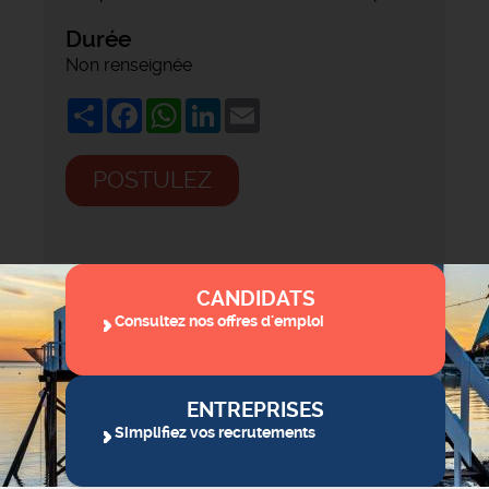
Durée
Non renseignée
Share
Facebook
WhatsApp
LinkedIn
Email
POSTULEZ
CANDIDATS
Consultez nos offres d'emploi
ENTREPRISES
Simplifiez vos recrutements