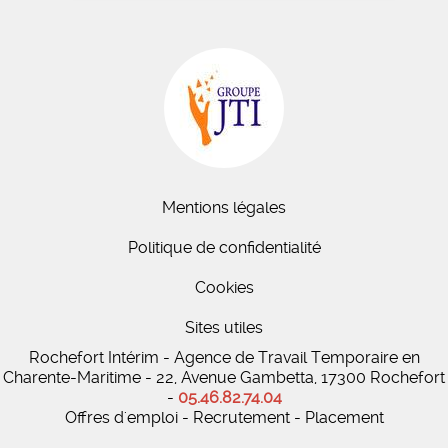
Mentions légales
Politique de confidentialité
Cookies
Sites utiles
Rochefort Intérim - Agence de Travail Temporaire en
Charente-Maritime - 22, Avenue Gambetta, 17300 Rochefort
-
05.46.82.74.04
Offres d'emploi - Recrutement - Placement