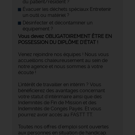
du patient/résident ?
Évacuer les déchets spéciaux Entretenir
un outil ou matériel ?
Désinfecter et décontaminer un
équipement ?
Vous devez OBLIGATOIREMENT ÊTRE EN
POSSESSION DU DIPLÔME D’ÉTAT !
Venez rejoindre nos équipes ! Nous vous
accueillons chaleureusement au sein de
notre agence et nous sommes à votre
écoute !
L’intérêt de travailler en intérim ? Vous
bénéficierez des avantages concernant
votre statut d'intérimaire ainsi que des
Indemnités de Fin de Mission et des
Indemnités de Congés Payés. Et vous
pourrez avoir accès au FASTT TT.
Toutes nos offres d’emploi sont ouvertes
aux personnes en situation de handicap.