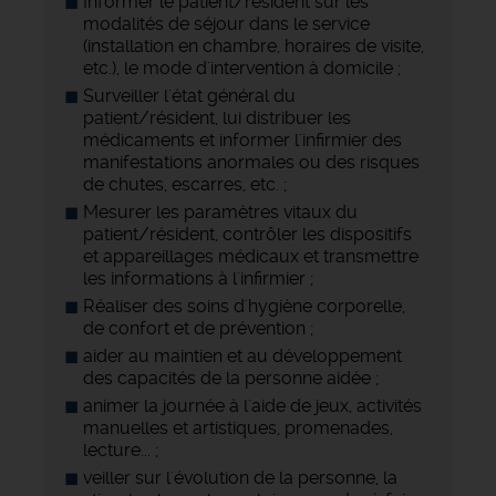
Informer le patient/résident sur les
modalités de séjour dans le service
(installation en chambre, horaires de visite,
etc.), le mode d'intervention à domicile ;
Surveiller l'état général du
patient/résident, lui distribuer les
médicaments et informer l'infirmier des
manifestations anormales ou des risques
de chutes, escarres, etc. ;
Mesurer les paramètres vitaux du
patient/résident, contrôler les dispositifs
et appareillages médicaux et transmettre
les informations à l'infirmier ;
Réaliser des soins d'hygiène corporelle,
de confort et de prévention ;
aider au maintien et au développement
des capacités de la personne aidée ;
animer la journée à l'aide de jeux, activités
manuelles et artistiques, promenades,
lecture... ;
veiller sur l'évolution de la personne, la